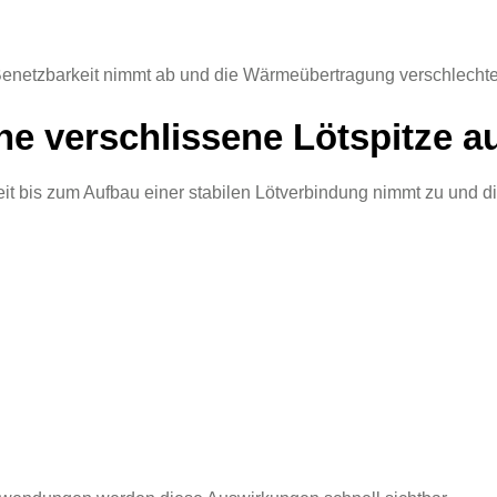
e Benetzbarkeit nimmt ab und die Wärmeübertragung verschlechter
e verschlissene Lötspitze a
it bis zum Aufbau einer stabilen Lötverbindung nimmt zu und di