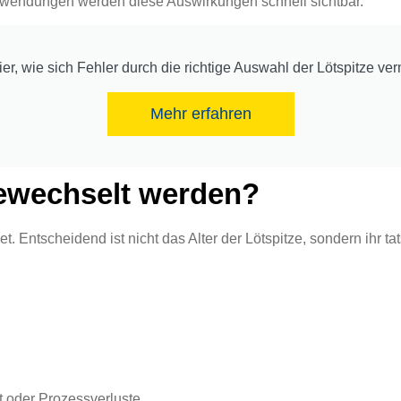
wendungen werden diese Auswirkungen schnell sichtbar.
ier, wie sich Fehler durch die richtige Auswahl der Lötspitze ve
Mehr erfahren
gewechselt werden?
det. Entscheidend ist nicht das Alter der Lötspitze, sondern ihr 
t oder Prozessverluste.