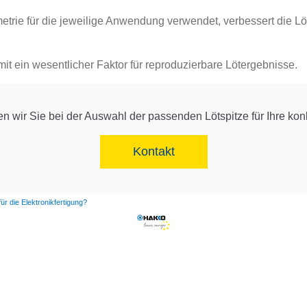
ie für die jeweilige Anwendung verwendet, verbessert die Lötqu
t ein wesentlicher Faktor für reproduzierbare Lötergebnisse.
en wir Sie bei der Auswahl der passenden Lötspitze für Ihre kon
Kontakt
ür die Elektronikfertigung?