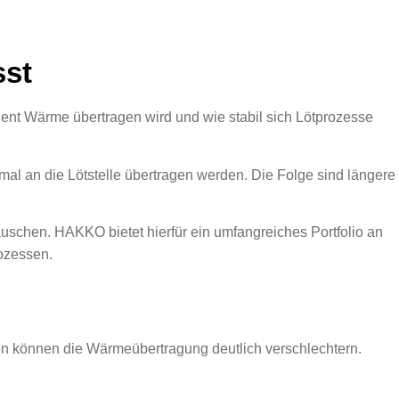
sst
zient Wärme übertragen wird und wie stabil sich Lötprozesse
l an die Lötstelle übertragen werden. Die Folge sind längere
tauschen. HAKKO bietet hierfür ein umfangreiches Portfolio an
rozessen.
gen können die Wärmeübertragung deutlich verschlechtern.