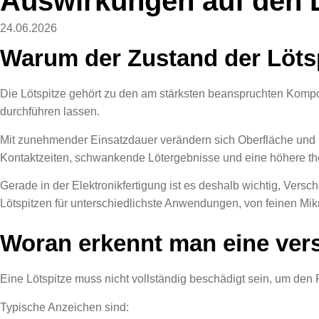
Auswirkungen auf den 
24.06.2026
Warum der Zustand der Lötspi
Die Lötspitze gehört zu den am stärksten beanspruchten Kompone
durchführen lassen.
Mit zunehmender Einsatzdauer verändern sich Oberfläche und G
Kontaktzeiten, schwankende Lötergebnisse und eine höhere the
Gerade in der Elektronikfertigung ist es deshalb wichtig, Versc
Lötspitzen für unterschiedlichste Anwendungen, von feinen Mi
Woran erkennt man eine vers
Eine Lötspitze muss nicht vollständig beschädigt sein, um den
Typische Anzeichen sind: