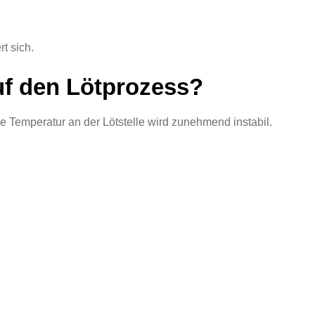
t sich.
uf den Lötprozess?
e Temperatur an der Lötstelle wird zunehmend instabil.