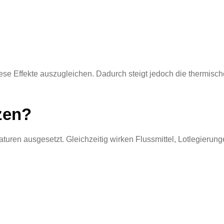
diese Effekte auszugleichen. Dadurch steigt jedoch die thermis
zen?
uren ausgesetzt. Gleichzeitig wirken Flussmittel, Lotlegierun