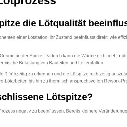
Lötprozess
tze die Lötqualität beeinflu
nten einer Lötstation. Ihr Zustand beeinflusst direkt, wie effi
eometrie der Spitze. Dadurch kann die Wärme nicht mehr optima
rmische Belastung von Bauteilen und Leiterplatten.
hleiß frühzeitig zu erkennen und die Lötspitze rechtzeitig auszu
kro-Lötarbeiten bis hin zu thermisch anspruchsvollen Rework-P
chlissene Lötspitze?
 Prozess negativ zu beeinflussen. Bereits kleinere Veränderun