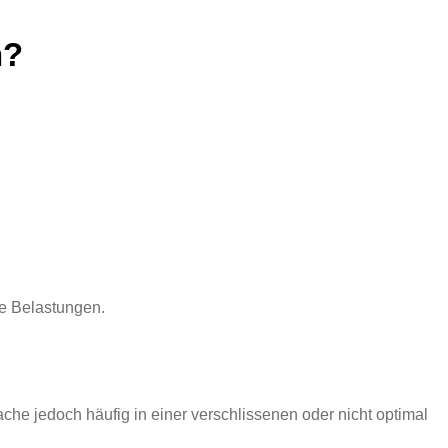
n?
he Belastungen.
che jedoch häufig in einer verschlissenen oder nicht optimal