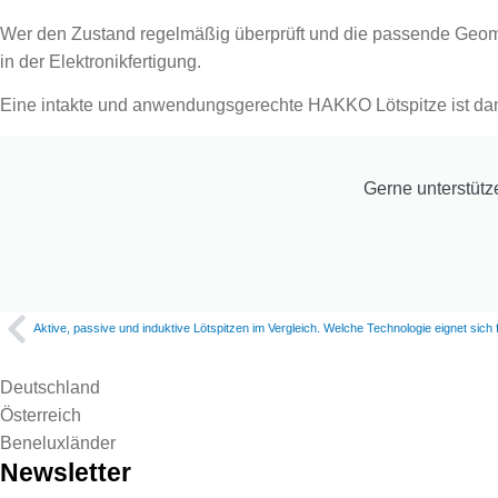
Wer den Zustand regelmäßig überprüft und die passende Geometr
in der Elektronikfertigung.
Eine intakte und anwendungsgerechte HAKKO Lötspitze ist dami
Gerne unterstütz
Aktive, passive und induktive Lötspitzen im Vergleich. Welche Technologie eignet sich f
Deutschland
Österreich
Beneluxländer
Newsletter