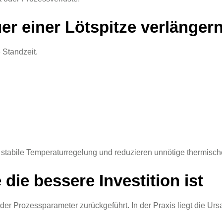
er einer Lötspitze verlänger
 Standzeit.
e stabile Temperaturregelung und reduzieren unnötige thermisc
die bessere Investition ist
er Prozessparameter zurückgeführt. In der Praxis liegt die Ursa