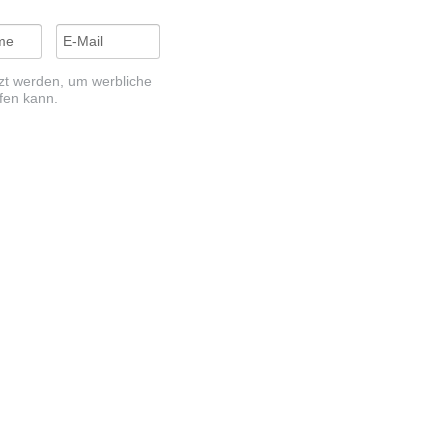
t werden, um werbliche
ufen kann.