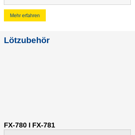
Mehr erfahren
Lötzubehör
FX-780 I FX-781