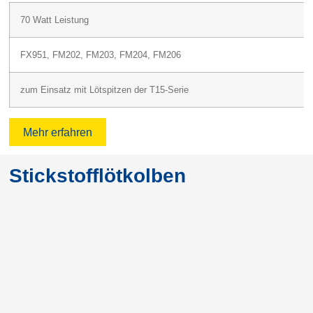
70 Watt Leistung
FX951, FM202, FM203, FM204, FM206
zum Einsatz mit Lötspitzen der T15-Serie
Mehr erfahren
Stickstofflötkolben