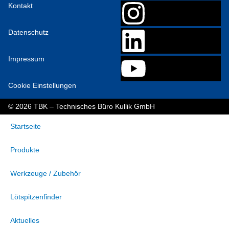
Kontakt
Datenschutz
Impressum
Cookie Einstellungen
© 2026 TBK – Technisches Büro Kullik GmbH
Startseite
Produkte
Werkzeuge / Zubehör
Lötspitzenfinder
Aktuelles