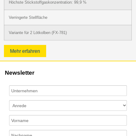
Höchste Stickstoffgaskonzentration: 99,9 %
Verringerte Stellfläche
Variante für 2 Lötkolben (FX-781)
Mehr erfahren
Newsletter