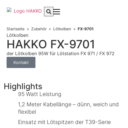
Startseite
»
Zubehör
»
Lötkolben
»
FX-9701
Lötkolben
HAKKO FX-9701
der Lötkolben 95W für Lötstation FX 971 / FX 972
Kontakt
Highlights
95 Watt Leistung
1,2 Meter Kabellänge – dünn, weich und
flexibel
Einsatz mit Lötspitzen der T39-Serie