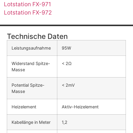
Lotstation FX-971
Lotstation FX-972
Technische Daten
Leistungsaufnahme
95W
Widerstand Spitze-
< 2Ω
Masse
Potential Spitze-
< 2mV
Masse
Heizelement
Aktiv-Heizelement
Kabellänge in Meter
1,2