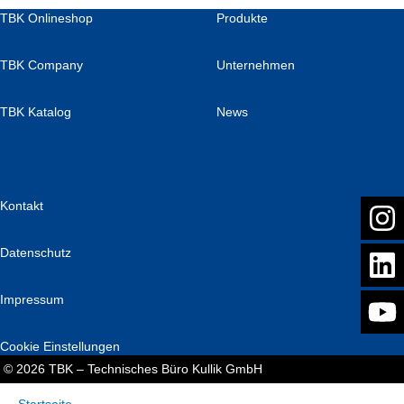
TBK Onlineshop
Produkte
TBK Company
Unternehmen
TBK Katalog
News
Kontakt
Datenschutz
Impressum
Cookie Einstellungen
© 2026 TBK – Technisches Büro Kullik GmbH