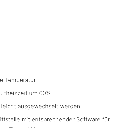
re Temperatur
Aufheizzeit um 60%
 leicht ausgewechselt werden
tstelle mit entsprechender Software für