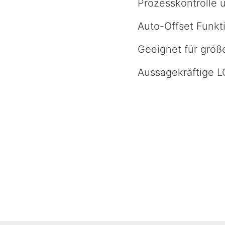
Prozesskontrolle u
Auto-Offset Funkt
Geeignet für grö
Aussagekräftige 