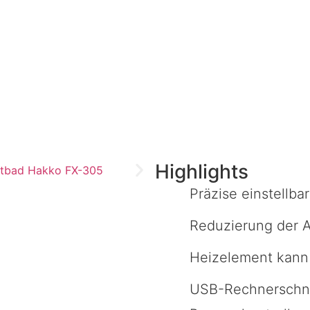
Highlights
Präzise einstellba
Reduzierung der 
Heizelement kann
USB-Rechnerschnit