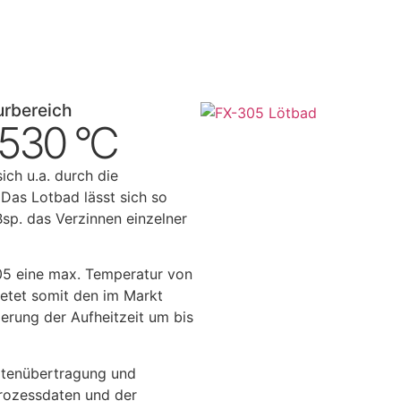
rbereich
 530 °C
ch u.a. durch die
 Das Lotbad lässt sich so
sp. das Verzinnen einzelner
05 eine max. Temperatur von
etet somit den im Markt
erung der Aufheitzeit um bis
Datenübertragung und
Prozessdaten und der