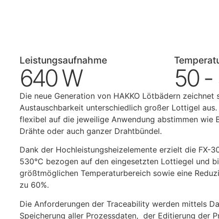
Leistungsaufnahme
Temperatu
640 W
50 -
Die neue Generation von HAKKO Lötbädern zeichnet si
Austauschbarkeit unterschiedlich großer Lottigel aus.
flexibel auf die jeweilige Anwendung abstimmen wie B
Drähte oder auch ganzer Drahtbündel.
Dank der Hochleistungsheizelemente erzielt die FX-3
530°C bezogen auf den eingesetzten Lottiegel und bi
größtmöglichen Temperaturbereich sowie eine Reduzi
zu 60%.
Die Anforderungen der Traceability werden mittels 
Speicherung aller Prozessdaten, der Editierung der 